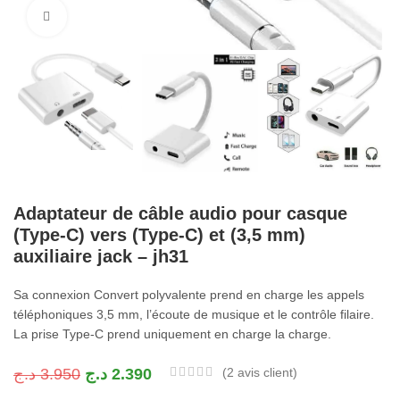
Cliquez pour agrandir
Adaptateur de câble audio pour casque
(Type-C) vers (Type-C) et (3,5 mm)
auxiliaire jack – jh31
Sa connexion Convert polyvalente prend en charge les appels
téléphoniques 3,5 mm, l’écoute de musique et le contrôle filaire.
La prise Type-C prend uniquement en charge la charge.
د.ج
3.950
د.ج
2.390
(
2
avis client)