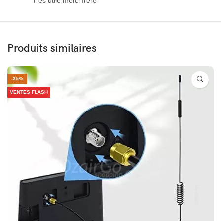
Très utile merci frère
Produits similaires
-35%
VENTES FLASH