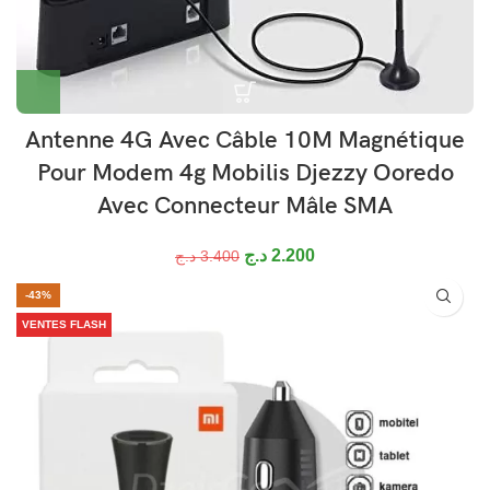
Antenne 4G Avec Câble 10M Magnétique
Pour Modem 4g Mobilis Djezzy Ooredo
Avec Connecteur Mâle SMA
د.ج
2.200
د.ج
3.400
-43%
VENTES FLASH