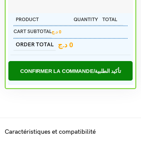
PRODUCT
QUANTITY
TOTAL
CART SUBTOTAL
د.ج
0
د.ج
0
ORDER TOTAL
CONFIRMER LA COMMANDE/تأكيد الطلبية
Caractéristiques et compatibilité