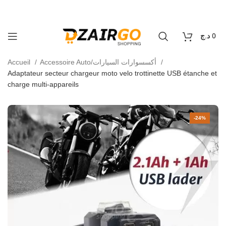
كل طلبية ثانية معها هدية 🎁 - Chaque deuxième commande
aison 69 wilaya
0
د.ج
0
Accueil
Accessoire Auto/أكسسوارات السيارات
Adaptateur secteur chargeur moto velo trottinette USB étanche et
charge multi-appareils
-24%