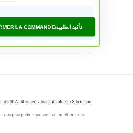
CONFIRMER LA COMMANDE/تأكيد الطلبية
e de 30W offre une vitesse de charge 3 fois plus
r aux plus petits espaces tout en offrant une
offrant une solution pratique pour plusieurs