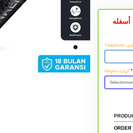
أسفله
*
Région الولاية
PRODU
ORDER 