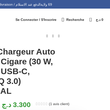
التوصيل 69 ولاية - Livraison 69 wilaya
Paiement à la livraison / الدفع عند الاستلام
0
Se Connecter / S'Inscrire
Recherche
د.ج
0
Chargeur Auto
Cigare (30 W,
s USB-C,
 3.0)
NAL
د.ج
3.300
(
1
avis client)