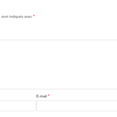
*
s sont indiqués avec
*
E-mail