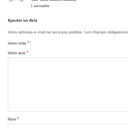
1 𝐧𝐨𝐯𝐞𝐦𝐛𝐫
Ajouter un Avis
Votre adresse e-mail ne sera pas publiée.
Les champs obligatoire
*
Votre note
*
Votre avis
*
Nom