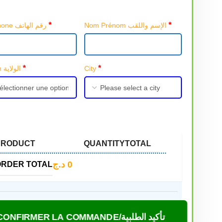
*
*
Nom Prénom الإسم واللقب
Téléphone رقم الهاتف
*
*
Région الولاية
City
PRODUCT
QUANTITY
TOTAL
د.ج
0
ORDER TOTAL
CONFIRMER LA COMMANDE/تأكيد الطلبية