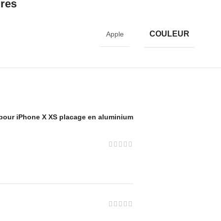
ires
COULEUR
Apple
 pour iPhone X XS placage en aluminium