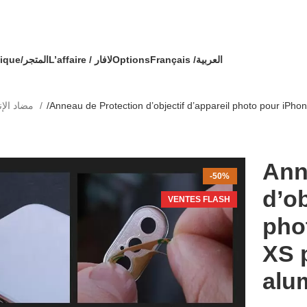
🔥 OFFRE SPÉCIALE 🔥 عرض خاص 🔥
ande avec un cadeau !
Boutique/المتجر
L’affaire / لافار
Options
Français /
العربية
Incassable/مضاد الإنكسار
Anneau de Protection d’objectif d’appareil photo pour iPh
Ann
-50%
d’ob
VENTES FLASH
pho
XS 
alu