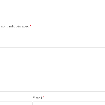
*
s sont indiqués avec
*
E-mail