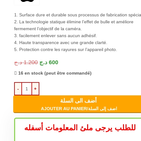
1. Surface dure et durable sous processus de fabrication spécia
2. La technologie statique élimine l’effet de bulle et améliore
fermement l’objectif de la caméra.
3. facilement enlever sans aucun adhésif.
4. Haute transparence avec une grande clarté.
5. Protection contre les rayures sur l’appareil photo.
د.ج
1.200
د.ج
600
16 en stock (peut être commandé)
أضف الى السلة
AJOUTER AU PANIER/اضف إلى السلة
للطلب يرجى ملئ المعلومات أسفله