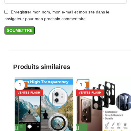
Enregistrer mon nom, mon e-mail et mon site dans le
navigateur pour mon prochain commentaire.
Produits similaires
-50%
-50%
VENTES FLASH
VENTES FLASH