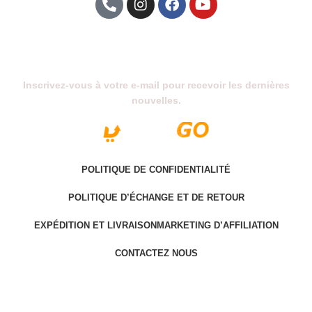
Abonnez-Vous À Notre Newsletter
Inscrivez-vous à votre e-mail pour recevoir les dernières
nouvelles.
POLITIQUE DE CONFIDENTIALITÉ
POLITIQUE D’ÉCHANGE ET DE RETOUR
EXPÉDITION ET LIVRAISON
MARKETING D’AFFILIATION
CONTACTEZ NOUS
Last version @ 2025