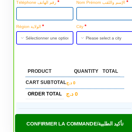
*
*
Nom Prénom الإسم واللقب
Téléphone رقم الهاتف
*
*
Région الولاية
City
PRODUCT
QUANTITY
TOTAL
CART SUBTOTAL
د.ج
0
د.ج
0
ORDER TOTAL
CONFIRMER LA COMMANDE/تأكيد الطلبية