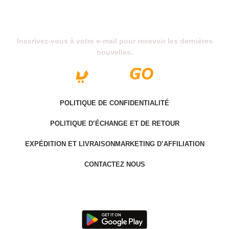
Abonnez-Vous À Notre Newsletter
Inscrivez-vous à votre e-mail pour recevoir les dernières
nouvelles.
POLITIQUE DE CONFIDENTIALITÉ
POLITIQUE D’ÉCHANGE ET DE RETOUR
EXPÉDITION ET LIVRAISON
MARKETING D’AFFILIATION
CONTACTEZ NOUS
Last version @ 2025