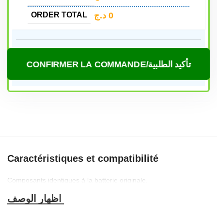
د.ج
0
ORDER TOTAL
CONFIRMER LA COMMANDE/تأكيد الطلبية
Caractéristiques et compatibilité
Composants identiques à la batterie originale,