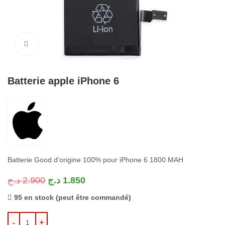
Cliquez pour agrandir
Batterie apple iPhone 6
Batterie Good d’origine 100% pour iPhone 6 1800 MAH
د.ج
2.900
د.ج
1.850
95 en stock (peut être commandé)