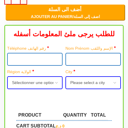
أضف الى السلة
AJOUTER AU PANIER/اضف إلى السلة
للطلب يرجى ملئ المعلومات أسفله
*
*
Nom Prénom الإسم واللقب
Téléphone رقم الهاتف
*
*
Région الولاية
City
PRODUCT
QUANTITY
TOTAL
CART SUBTOTAL
د.ج
0