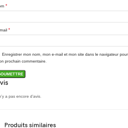
*
om
*
mail
Enregistrer mon nom, mon e-mail et mon site dans le navigateur pour
n prochain commentaire.
vis
 n’y a pas encore d’avis.
Produits similaires