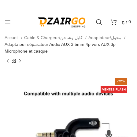
كل طلبية ثانية معها هدية 🎁 - Chaque deuxième command
raison 69 wilaya
0
د.ج
0
Accueil
Cable & Chargeur/كابل وشاحن
Adaptateur/محول
Adaptateur séparateur Audio AUX 3.5mm 4p vers AUX 3p
Microphone et casque
-22%
VENTES FLASH