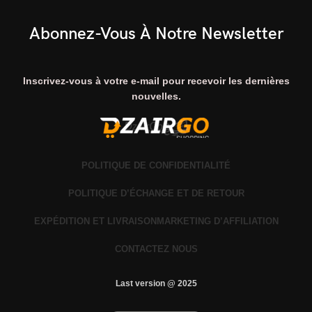
Abonnez-Vous À Notre Newsletter
Inscrivez-vous à votre e-mail pour recevoir les dernières
nouvelles.
POLITIQUE DE CONFIDENTIALITÉ
POLITIQUE D’ÉCHANGE ET DE RETOUR
EXPÉDITION ET LIVRAISON
MARKETING D’AFFILIATION
CONTACTEZ NOUS
Last version @ 2025