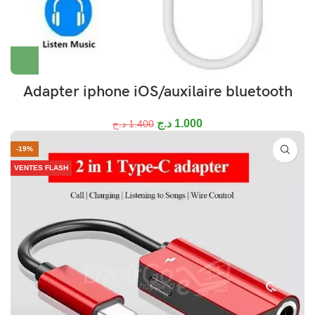
Adapter iphone iOS/auxilaire bluetooth
د.ج
1.000
د.ج
1.400
-19%
VENTES FLASH