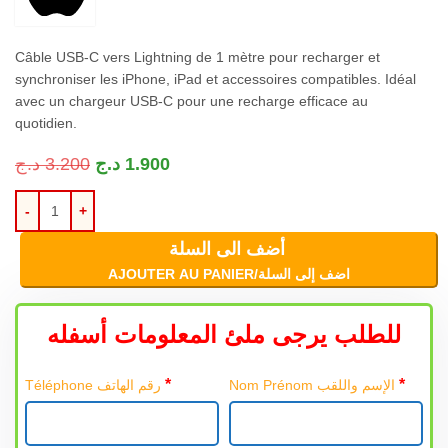
Câble USB-C vers Lightning de 1 mètre pour recharger et
synchroniser les iPhone, iPad et accessoires compatibles. Idéal
avec un chargeur USB-C pour une recharge efficace au
quotidien.
د.ج
3.200
د.ج
1.900
أضف الى السلة
AJOUTER AU PANIER/اضف إلى السلة
للطلب يرجى ملئ المعلومات أسفله
*
*
Nom Prénom الإسم واللقب
Téléphone رقم الهاتف