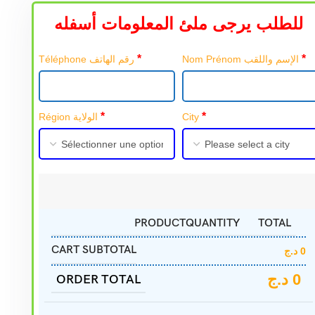
للطلب يرجى ملئ المعلومات أسفله
*
*
Nom Prénom الإسم واللقب
Téléphone رقم الهاتف
*
*
Région الولاية
City
PRODUCT
QUANTITY
TOTAL
CART SUBTOTAL
د.ج
0
د.ج
0
ORDER TOTAL