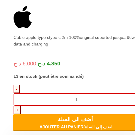
Cable apple type ctype c 2m 100%original suported jusqua 96w
data and charging
د.ج
6.000
د.ج
4.850
13 en stock (peut être commandé)
أضف الى السلة
AJOUTER AU PANIER/اضف إلى السلة