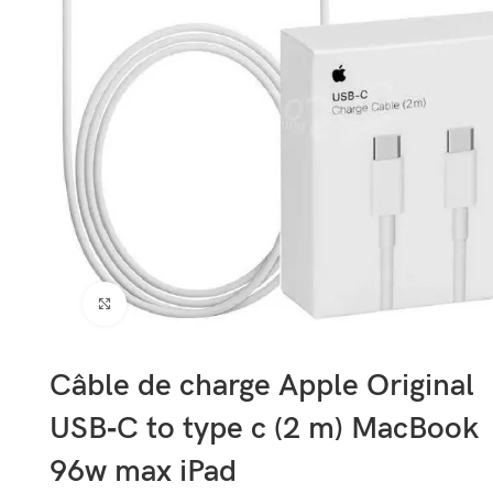
Cliquez pour agrandir
Câble de charge Apple Original
USB‑C to type c (2 m) MacBook
96w max iPad