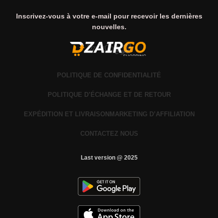
Inscrivez-vous à votre e-mail pour recevoir les dernières
nouvelles.
POLITIQUE DE CONFIDENTIALITÉ
POLITIQUE D’ÉCHANGE ET DE RETOUR
EXPÉDITION ET LIVRAISON
MARKETING D’AFFILIATION
CONTACTEZ NOUS
Last version @ 2025