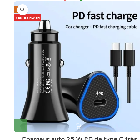
-30%
VENTES FLASH
Chargeur auto 25 W PD de type C très