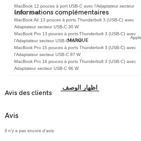
MacBook 12 pouces à port USB‑C avec l’Adaptateur secteur
Informations complémentaires
USB‑C 30 W
MacBook Air 13 pouces à ports Thunderbolt 3 (USB‑C) avec
Adaptateur secteur USB‑C 30 W
MacBook Pro 13 pouces à ports Thunderbolt 3 (USB‑C) avec
Appl
MARQUE
l’Adaptateur secteur USB‑C 61 W
MacBook Pro 15 pouces à ports Thunderbolt 3 (USB‑C) avec
l’Adaptateur secteur USB‑C 87 W
MacBook Pro 16 pouces à ports Thunderbolt 3 (USB-C) avec
Adaptateur secteur USB-C 96 W
Avis des clients
Avis
Il n’y a pas encore d’avis.