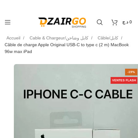
كل طلبية ثانية معها هدية 🎁 - Chaque deuxième comman
ivraison 69 wilaya
0
د.ج
0
Accueil
Cable & Chargeur/كابل وشاحن
Câble/كابل
Câble de charge Apple Original USB‑C to type c (2 m) MacBook
96w max iPad
-19%
VENTES FLASH