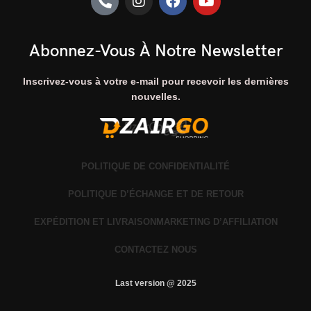
Abonnez-Vous À Notre Newsletter
Inscrivez-vous à votre e-mail pour recevoir les dernières
nouvelles.
POLITIQUE DE CONFIDENTIALITÉ
POLITIQUE D’ÉCHANGE ET DE RETOUR
EXPÉDITION ET LIVRAISON
MARKETING D’AFFILIATION
CONTACTEZ NOUS
Last version @ 2025