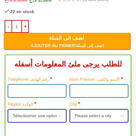
22 en stock
أضف الى السلة
AJOUTER AU PANIER/اضف إلى السلة
للطلب يرجى ملئ المعلومات أسفله
*
*
Nom Prénom الإسم واللقب
Téléphone رقم الهاتف
*
*
Région الولاية
City