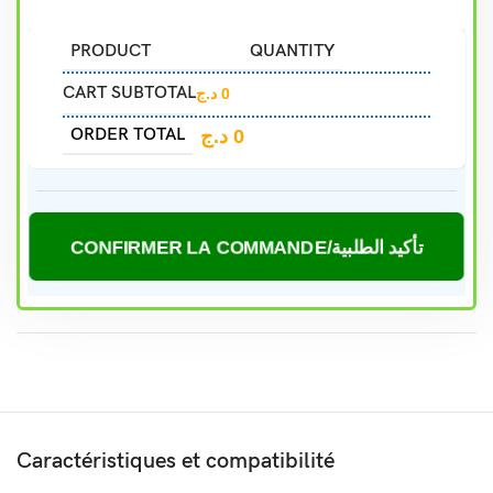
PRODUCT
QUANTITY
CART SUBTOTAL
د.ج
0
ORDER TOTAL
د.ج
0
CONFIRMER LA COMMANDE/تأكيد الطلبية
Caractéristiques et compatibilité