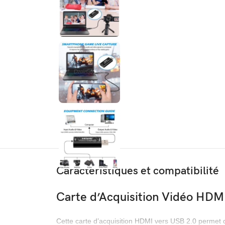
Caractéristiques et compatibilité
Carte d’Acquisition Vidéo HDM
Cette carte d’acquisition HDMI vers USB 2.0 permet 