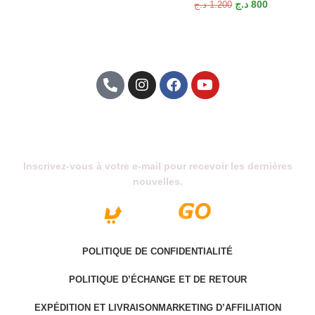
د.ج
800
د.ج
1.200
Abonnez-Vous À Notre Newsletter
Inscrivez-vous à votre e-mail pour recevoir les dernières
nouvelles.
POLITIQUE DE CONFIDENTIALITÉ
POLITIQUE D’ÉCHANGE ET DE RETOUR
EXPÉDITION ET LIVRAISON
MARKETING D’AFFILIATION