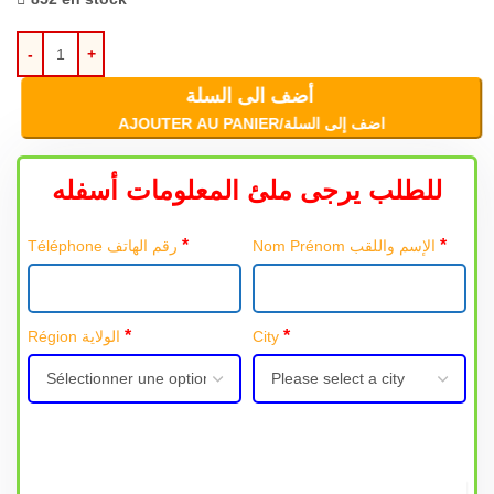
أضف الى السلة
AJOUTER AU PANIER/اضف إلى السلة
للطلب يرجى ملئ المعلومات أسفله
*
*
Nom Prénom الإسم واللقب
Téléphone رقم الهاتف
*
*
Région الولاية
City