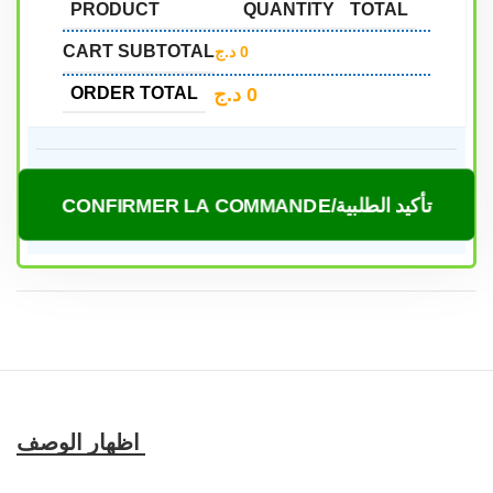
PRODUCT
QUANTITY
TOTAL
CART SUBTOTAL
د.ج
0
د.ج
0
ORDER TOTAL
CONFIRMER LA COMMANDE/تأكيد الطلبية
Caractéristiques et compatibilité