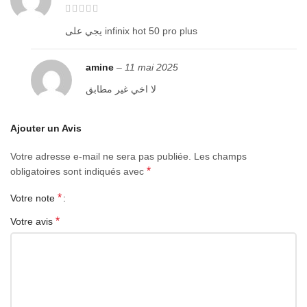
يجي على infinix hot 50 pro plus
amine
–
11 mai 2025
لا اخي غير مطابق
Ajouter un Avis
Votre adresse e-mail ne sera pas publiée.
Les champs
*
obligatoires sont indiqués avec
*
Votre note
*
Votre avis