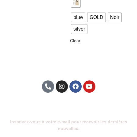
blue
GOLD
Noir
silver
Clear
Abonnez-Vous À Notre Newsletter
Inscrivez-vous à votre e-mail pour recevoir les dernières
nouvelles.