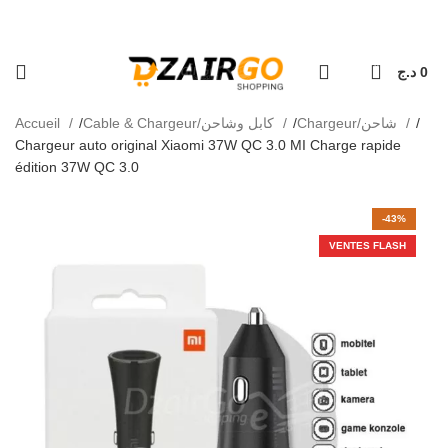
كل طلبية ثانية معها هدية 🎁 - Chaque deuxièm
التوصي - Livraison 69 wilaya
0
د.ج
0
Accueil
Cable & Chargeur/كابل وشاحن
Chargeur/شاحن
Chargeur auto original Xiaomi 37W QC 3.0 MI Charge rapide
édition 37W QC 3.0
-43%
VENTES FLASH