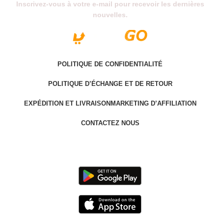
Inscrivez-vous à votre e-mail pour recevoir les dernières
nouvelles.
POLITIQUE DE CONFIDENTIALITÉ
POLITIQUE D’ÉCHANGE ET DE RETOUR
EXPÉDITION ET LIVRAISON
MARKETING D’AFFILIATION
CONTACTEZ NOUS
Last version @ 2025