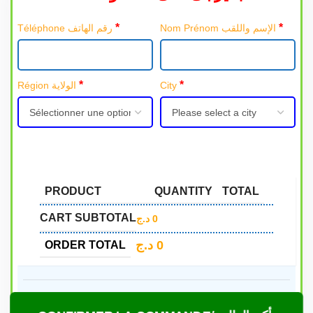
*
*
Nom Prénom الإسم واللقب
Téléphone رقم الهاتف
*
*
Région الولاية
City
PRODUCT
QUANTITY
TOTAL
CART SUBTOTAL
د.ج
0
د.ج
0
ORDER TOTAL