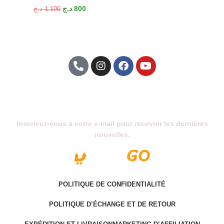
د.ج
800
د.ج
1.100
Abonnez-Vous À Notre Newsletter
Inscrivez-vous à votre e-mail pour recevoir les dernières
nouvelles.
POLITIQUE DE CONFIDENTIALITÉ
POLITIQUE D’ÉCHANGE ET DE RETOUR