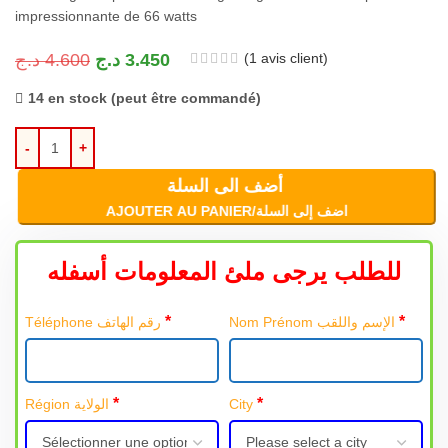
impressionnante de 66 watts
(
1
avis client)
د.ج
4.600
د.ج
3.450
14 en stock (peut être commandé)
أضف الى السلة
AJOUTER AU PANIER/اضف إلى السلة
للطلب يرجى ملئ المعلومات أسفله
*
*
Nom Prénom الإسم واللقب
Téléphone رقم الهاتف
*
*
Région الولاية
City