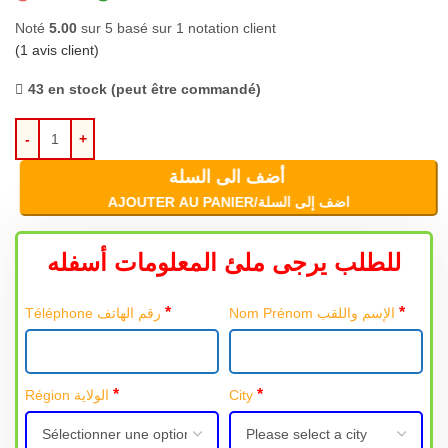
Noté
5.00
sur 5 basé sur
1
notation client
(
1
avis client)
43 en stock (peut être commandé)
أضف الى السلة
AJOUTER AU PANIER/اضف إلى السلة
للطلب يرجى ملئ المعلومات أسفله
*
*
Nom Prénom الإسم واللقب
Téléphone رقم الهاتف
*
*
Région الولاية
City