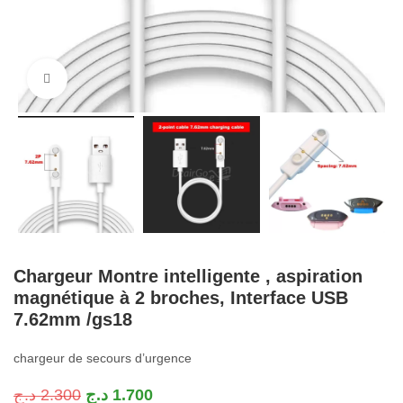
Cliquez pour agrandir
Chargeur Montre intelligente , aspiration
magnétique à 2 broches, Interface USB
7.62mm /gs18
chargeur de secours d’urgence
د.ج
2.300
د.ج
1.700