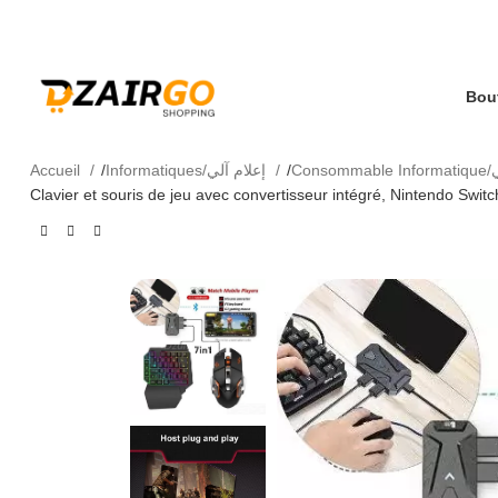
كل طلبية ثانية معها هدية 🎁 - Chaque deuxième
التوص - Livraison 69 wilaya
Accueil
Informatiques/إعلام آلي
Clavier et souris de jeu avec convertisseur intégré, Nintendo Swi