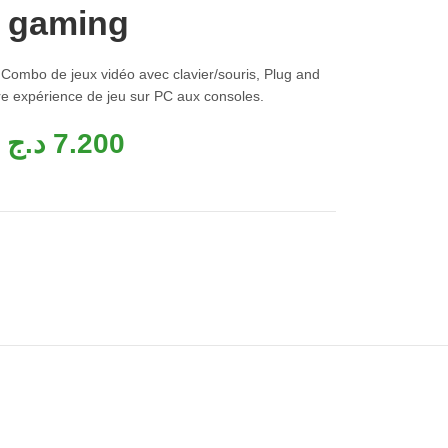
, gaming
Combo de jeux vidéo avec clavier/souris, Plug and
tre expérience de jeu sur PC aux consoles.
د.ج
7.200