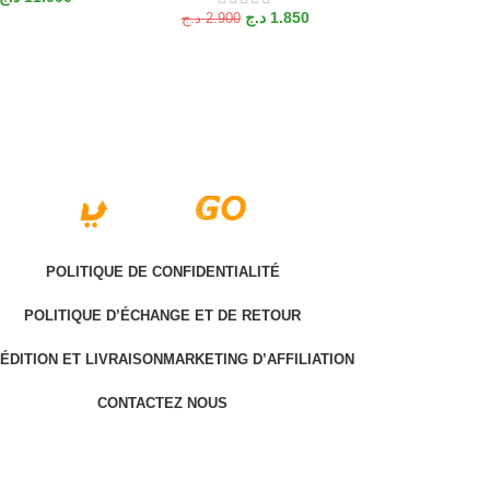
د.ج
1.850
د.ج
2.900
POLITIQUE DE CONFIDENTIALITÉ
POLITIQUE D’ÉCHANGE ET DE RETOUR
ÉDITION ET LIVRAISON
MARKETING D’AFFILIATION
CONTACTEZ NOUS
Last version @ 2025