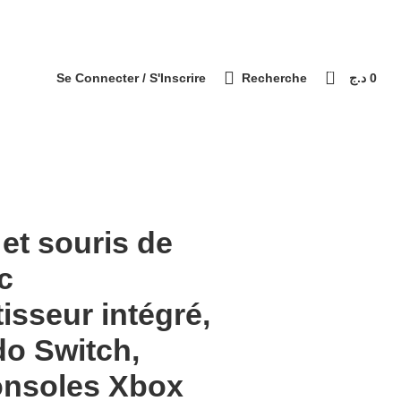
التوصيل 69 ولاية - Livraison 69 wilaya
Paiement à la livraison / الدفع عند الاستلام
0
Se Connecter / S'Inscrire
Recherche
د.ج
0
 et souris de
c
isseur intégré,
do Switch,
onsoles Xbox