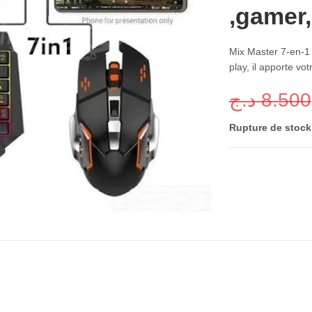
,gamer
Mix Master 7-en-1 
play, il apporte vo
د.ج
8.500
Rupture de stock