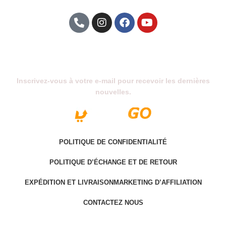
Abonnez-Vous À Notre Newsletter
Inscrivez-vous à votre e-mail pour recevoir les dernières
nouvelles.
POLITIQUE DE CONFIDENTIALITÉ
POLITIQUE D’ÉCHANGE ET DE RETOUR
EXPÉDITION ET LIVRAISON
MARKETING D’AFFILIATION
CONTACTEZ NOUS