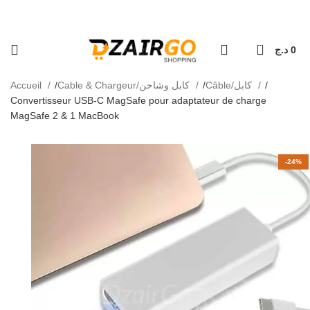
كل طلبية ثانية معها هدية 🎁 - Chaque deuxième command
raison 69 wilaya
0
د.ج
0
Accueil
Cable & Chargeur/كابل وشاحن
Câble/كابل
Convertisseur USB-C MagSafe pour adaptateur de charge
MagSafe 2 & 1 MacBook
-24%