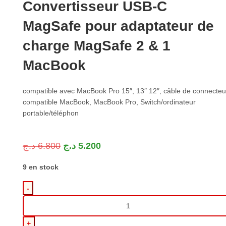
Convertisseur USB-C
MagSafe pour adaptateur de
charge MagSafe 2 & 1
MacBook
compatible avec MacBook Pro 15″, 13″ 12″, câble de connecteu
compatible MacBook, MacBook Pro, Switch/ordinateur
portable/téléphon
د.ج
6.800
د.ج
5.200
9 en stock