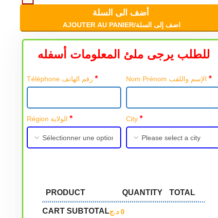
أضف الى السلة
AJOUTER AU PANIER/اضف إلى السلة
للطلب يرجى ملئ المعلومات أسفله
*
*
Nom Prénom الإسم واللقب
Téléphone رقم الهاتف
*
*
Région الولاية
City
PRODUCT
QUANTITY
TOTAL
CART SUBTOTAL
د.ج
0