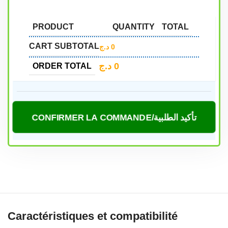
PRODUCT
QUANTITY
TOTAL
CART SUBTOTAL
د.ج
0
د.ج
0
ORDER TOTAL
CONFIRMER LA COMMANDE/تأكيد الطلبية
Caractéristiques et compatibilité