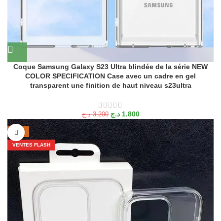
Coque Samsung Galaxy S23 Ultra blindée de la série NEW
COLOR SPECIFICATION Case avec un cadre en gel
transparent une finition de haut niveau s23ultra
د.ج
1.800
د.ج
3.200
-29%
VENTES FLASH