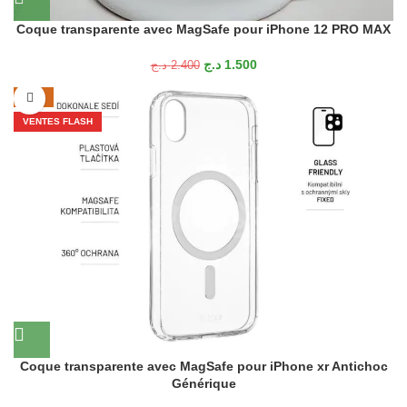
Coque transparente avec MagSafe pour iPhone 12 PRO MAX
د.ج
1.500
د.ج
2.400
-24%
VENTES FLASH
Coque transparente avec MagSafe pour iPhone xr Antichoc
Générique