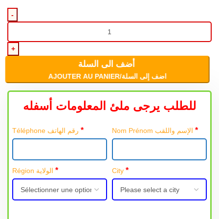
أضف الى السلة
AJOUTER AU PANIER/اضف إلى السلة
للطلب يرجى ملئ المعلومات أسفله
*
*
Nom Prénom الإسم واللقب
Téléphone رقم الهاتف
*
*
Région الولاية
City