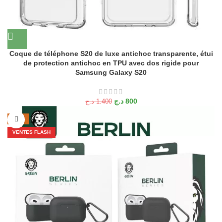
Coque de téléphone S20 de luxe antichoc transparente, étui
de protection antichoc en TPU avec dos rigide pour
Samsung Galaxy S20
د.ج
800
د.ج
1.400
-27%
VENTES FLASH