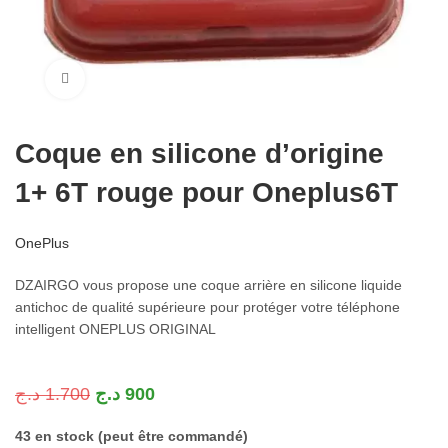
Cliquez pour agrandir
Coque en silicone d’origine
1+ 6T rouge pour Oneplus6T
OnePlus
DZAIRGO vous propose une coque arrière en silicone liquide
antichoc de qualité supérieure pour protéger votre téléphone
intelligent ONEPLUS ORIGINAL
د.ج
1.700
د.ج
900
43 en stock (peut être commandé)