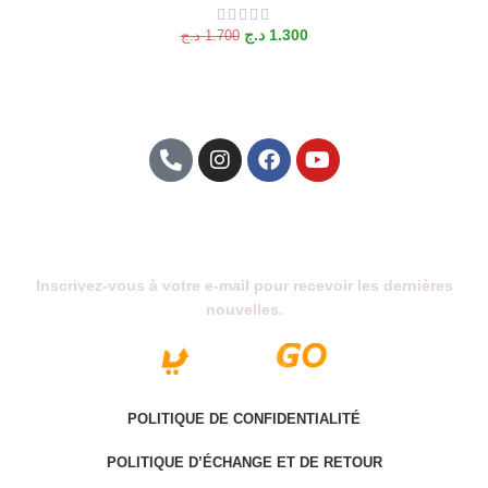
د.ج
1.300
د.ج
1.700
Abonnez-Vous À Notre Newsletter
Inscrivez-vous à votre e-mail pour recevoir les dernières
nouvelles.
POLITIQUE DE CONFIDENTIALITÉ
POLITIQUE D’ÉCHANGE ET DE RETOUR