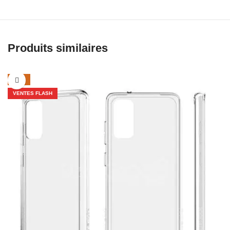
Produits similaires
-43%
VENTES FLASH