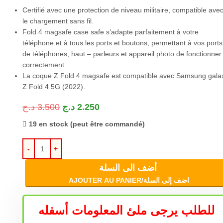
Certifié avec une protection de niveau militaire, compatible ave
le chargement sans fil.
Fold 4 magsafe case safe s’adapte parfaitement à votre
téléphone et à tous les ports et boutons, permettant à vos ports
de téléphones, haut – parleurs et appareil photo de fonctionner
correctement
La coque Z Fold 4 magsafe est compatible avec Samsung gala
Z Fold 4 5G (2022).
د.ج
3.500
د.ج
2.250
19 en stock (peut être commandé)
أضف الى السلة
AJOUTER AU PANIER/اضف إلى السلة
للطلب يرجى ملئ المعلومات أسفله