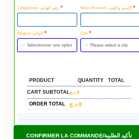
*
*
Nom Prénom الإسم واللقب
Téléphone رقم الهاتف
*
*
Région الولاية
City
PRODUCT
QUANTITY
TOTAL
CART SUBTOTAL
د.ج
0
د.ج
0
ORDER TOTAL
CONFIRMER LA COMMANDE/تأكيد الطلبية