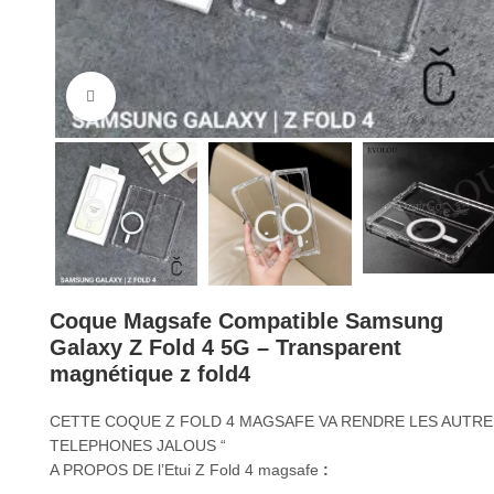
Cliquez pour agrandir
Coque Magsafe Compatible Samsung
Galaxy Z Fold 4 5G – Transparent
magnétique z fold4
CETTE COQUE Z FOLD 4 MAGSAFE VA RENDRE LES AUTRE
TELEPHONES JALOUS “
A PROPOS DE l’Etui Z Fold 4 magsafe
: