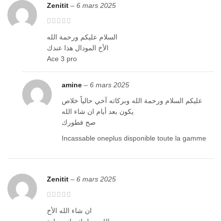
Zenitit
–
6 mars 2025
السلام عليكم ورحمة الله
الأخ المودال هذا عندك
Ace 3 pro
amine
–
6 mars 2025
عليكم السلام ورحمة الله وبركاته آخي حالياً خلاص
يكون بعد أيام ان شاء الله
صح فطورك
Incassable oneplus disponible toute la gamme
Zenitit
–
6 mars 2025
ان شاء الله الأخ