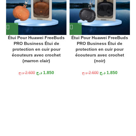
Étui Pour Huawei FreeBuds
Étui Pour Huawei FreeBuds
PRO Business Étui de
PRO Business Étui de
protection en cuir pour
protection en cuir pour
écouteurs avec crochet
écouteurs avec crochet
(marron clair)
(noir)
د.ج
1.850
د.ج
1.850
د.ج
2.600
د.ج
2.600