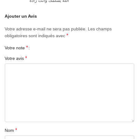
الله يسلمك وانت زادة
Ajouter un Avis
Votre adresse e-mail ne sera pas publiée.
Les champs
*
obligatoires sont indiqués avec
*
Votre note
*
Votre avis
*
Nom