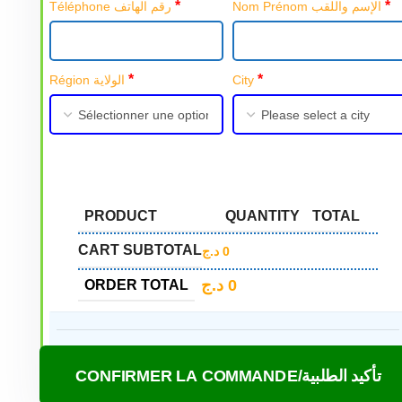
*
*
Nom Prénom الإسم واللقب
Téléphone رقم الهاتف
*
*
Région الولاية
City
PRODUCT
QUANTITY
TOTAL
CART SUBTOTAL
د.ج
0
د.ج
0
ORDER TOTAL
CONFIRMER LA COMMANDE/تأكيد الطلبية