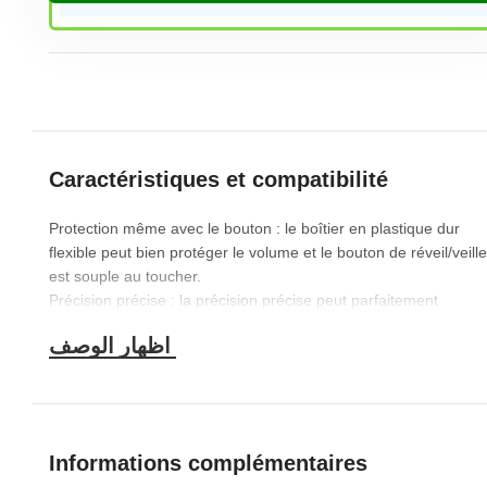
Caractéristiques et compatibilité
Protection même avec le bouton : le boîtier en plastique dur
flexible peut bien protéger le volume et le bouton de réveil/veille.
est souple au toucher.
Précision précise : la précision précise peut parfaitement
s’adapter à la position des boutons, ce qui facilite l’accès à tous
les ports et boutons.
Installation facile et garantie à vie
Informations complémentaires