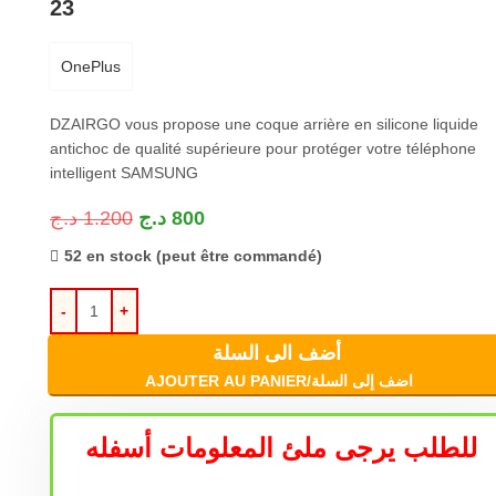
23
OnePlus
DZAIRGO vous propose une coque arrière en silicone liquide
antichoc de qualité supérieure pour protéger votre téléphone
intelligent SAMSUNG
د.ج
1.200
د.ج
800
52 en stock (peut être commandé)
أضف الى السلة
AJOUTER AU PANIER/اضف إلى السلة
للطلب يرجى ملئ المعلومات أسفله