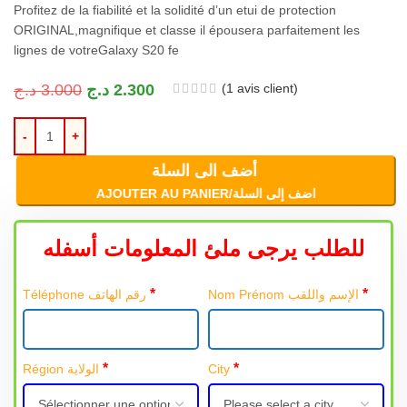
Profitez de la fiabilité et la solidité d’un etui de protection
ORIGINAL
,magnifique et classe il épousera parfaitement les
lignes de votre
Galaxy S20 fe
(
1
avis client)
د.ج
3.000
د.ج
2.300
أضف الى السلة
AJOUTER AU PANIER/اضف إلى السلة
للطلب يرجى ملئ المعلومات أسفله
*
*
Nom Prénom الإسم واللقب
Téléphone رقم الهاتف
*
*
Région الولاية
City