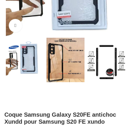
Cliquez pour agrandir
Coque Samsung Galaxy S20FE antichoc
Xundd pour Samsung S20 FE xundo