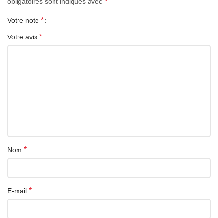
*
obligatoires sont indiqués avec
*
Votre note
*
Votre avis
*
Nom
*
E-mail