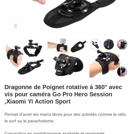
Cliquez pour agrandir
Dragonne de Poignet rotative à 360° avec
vis pour caméra Go Pro Hero Session
,Xiaomi Yi Action Sport
Permet d’avoir les mains libres pour des activités comme le vélo,
le surf ou le parachutisme.
Conception en gant/dragonne ajustable et respirante.