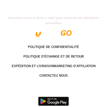
Abonnez-Vous À Notre Newsletter
Inscrivez-vous à votre e-mail pour recevoir les dernières
nouvelles.
POLITIQUE DE CONFIDENTIALITÉ
POLITIQUE D’ÉCHANGE ET DE RETOUR
EXPÉDITION ET LIVRAISON
MARKETING D’AFFILIATION
CONTACTEZ NOUS
Last version @ 2025