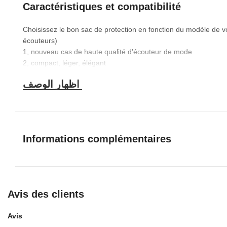
Caractéristiques et compatibilité
Choisissez le bon sac de protection en fonction du modèle de v
écouteurs)
1, nouveau cas de haute qualité d’écouteur de mode
2, compact, léger, élégant
3, C’est juste une housse de protection pour les écouteurs, pas
d’écouteurs
Matériau: Cuir Premium
Informations complémentaires
Avis des clients
Avis