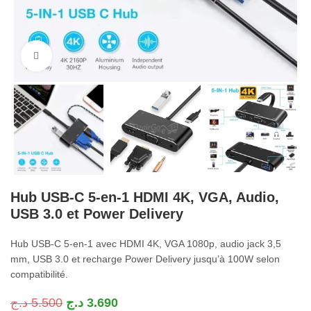
Cliquez pour agrandir
Hub USB-C 5-en-1 HDMI 4K, VGA, Audio,
USB 3.0 et Power Delivery
Hub USB-C 5-en-1 avec HDMI 4K, VGA 1080p, audio jack 3,5
mm, USB 3.0 et recharge Power Delivery jusqu’à 100W selon
compatibilité.
د.ج
5.500
د.ج
3.690