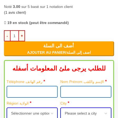
Noté
3.00
sur 5 basé sur
1
notation client
(
1
avis client)
19 en stock (peut être commandé)
أضف الى السلة
AJOUTER AU PANIER/اضف إلى السلة
للطلب يرجى ملئ المعلومات أسفله
*
*
Nom Prénom الإسم واللقب
Téléphone رقم الهاتف
*
*
Région الولاية
City