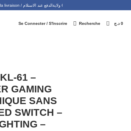
التوصيل 69 ولاية - Livraison 69 wilaya
Paiement à la livraison / الدفع عند الاستلام
0
Se Connecter / S'Inscrire
Recherche
د.ج
0
KL-61 –
ER GAMING
IQUE SANS
RED SWITCH –
GHTING –