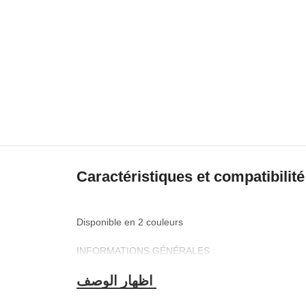
Caractéristiques et compatibilité
Disponible
en 2
couleurs
INFORMATIONS GÉNÉRALES :
Désignation : JEDEL KL-61
–
CLAVIER GAMING MÉC