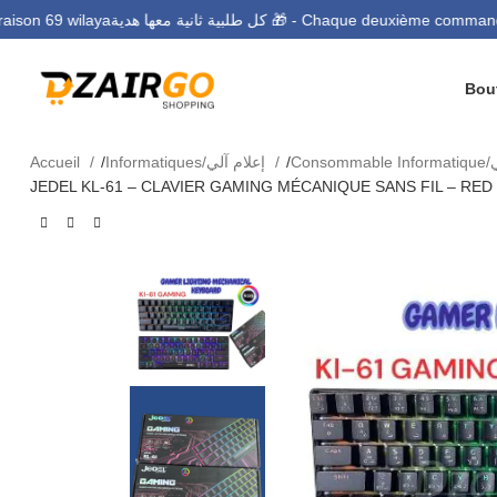
كل طلبية ثانية معها هدية 🎁 - Chaque deuxième c
ال - Livraison 69 wilaya
Accueil
Informatiques/إعلام آلي
JEDEL KL-61 – CLAVIER GAMING MÉCANIQUE SANS FIL – RED