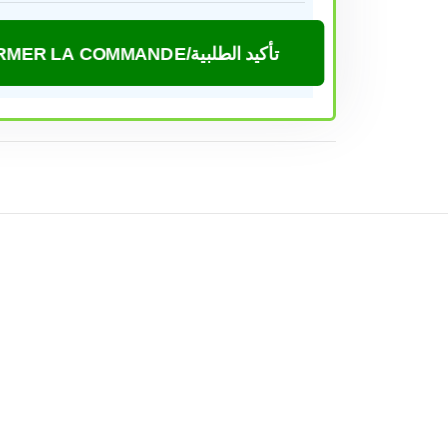
CONFIRMER LA COMMANDE/تأكيد الطلبية
ING
–
60%
–
QWERTY