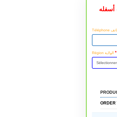
أسفله
*
Région الولاية
PRODU
ORDER 