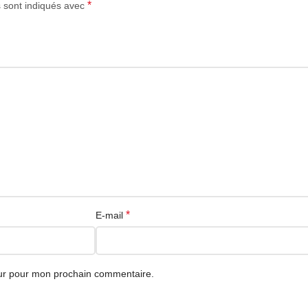
*
s sont indiqués avec
eau
*
E-mail
eur pour mon prochain commentaire.