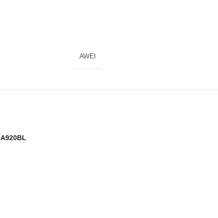
AWEI
 A920BL