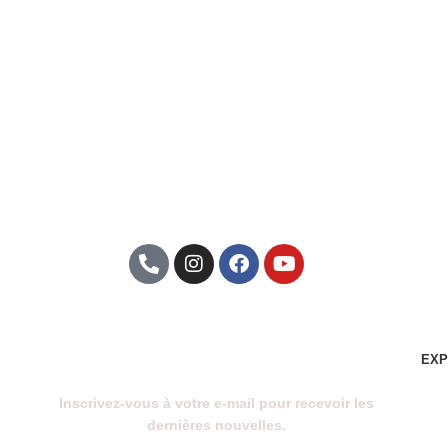
Abonnez-Vous À Notre
Newsletter
EXP
Inscrivez-vous à votre e-mail pour recevoir les
dernières nouvelles.