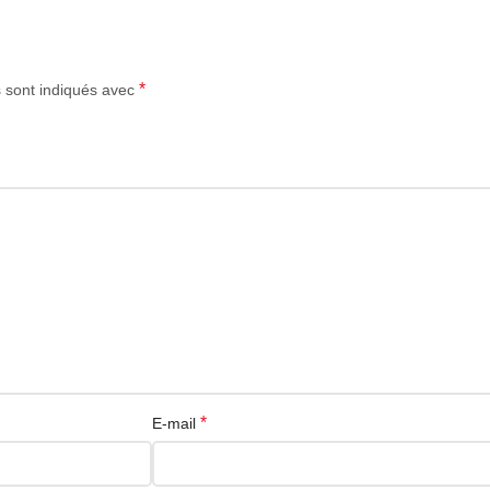
*
s sont indiqués avec
*
E-mail