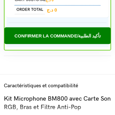
د.ج
0
ORDER TOTAL
د.ج
0
CONFIRMER LA COMMANDE/تأكيد الطلبية
Caractéristiques et compatibilité
Kit Microphone BM800 avec Carte Son
RGB, Bras et Filtre Anti-Pop