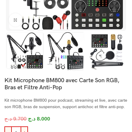
Cliquez pour agrandir
Kit Microphone BM800 avec Carte Son RGB,
Bras et Filtre Anti-Pop
Kit microphone BM800 pour podcast, streaming et live, avec carte
son RGB, bras de suspension, support antichoc et filtre anti-pop.
د.ج
9.700
د.ج
8.000