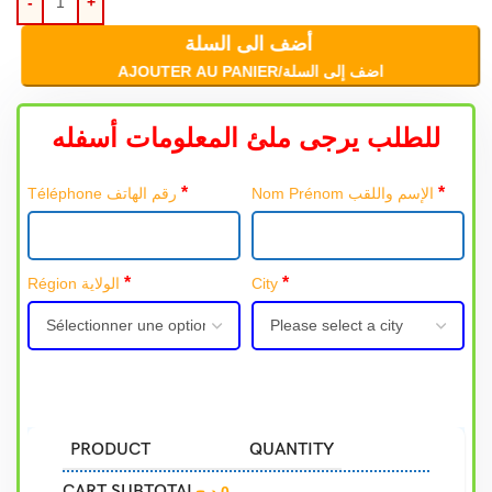
أضف الى السلة
AJOUTER AU PANIER/اضف إلى السلة
للطلب يرجى ملئ المعلومات أسفله
*
*
Nom Prénom الإسم واللقب
Téléphone رقم الهاتف
*
*
Région الولاية
City
PRODUCT
QUANTITY
CART SUBTOTAL