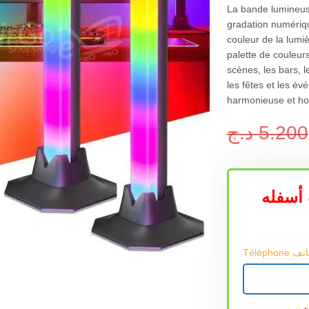
La bande lumineus
gradation numériqu
couleur de la lumiè
palette de couleurs
scènes, les bars, l
les fêtes et les é
harmonieuse et h
د.ج
5.200
أسفله