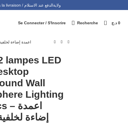
التوصيل 69 ولاية - Livraison 69 wilaya
Paiement à la livraison / الدفع عند الاستلام
0
Se Connecter / S'Inscrire
Recherche
د.ج
0
Background Wall Atmosphere Lighting Bar 2pcs – اعمدة إضاءة لخلفية المكتب
esktop
ound Wall
here Lighting
 اعمدة
إضاءة لخلفية