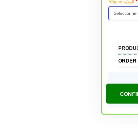
*
Région الولاية
PRODU
ORDER 