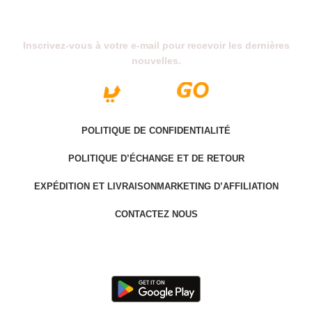
Abonnez-Vous À Notre Newsletter
Inscrivez-vous à votre e-mail pour recevoir les dernières
nouvelles.
POLITIQUE DE CONFIDENTIALITÉ
POLITIQUE D’ÉCHANGE ET DE RETOUR
EXPÉDITION ET LIVRAISON
MARKETING D’AFFILIATION
CONTACTEZ NOUS
Last version @ 2025