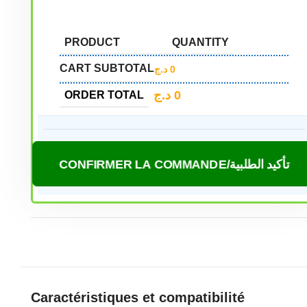
PRODUCT
QUANTITY
CART SUBTOTAL
د.ج
0
د.ج
0
ORDER TOTAL
CONFIRMER LA COMMANDE/تأكيد الطلبية
Caractéristiques et compatibilité