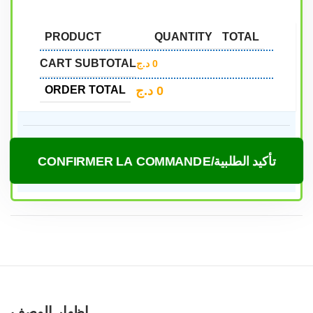
PRODUCT
QUANTITY
TOTAL
CART SUBTOTAL
د.ج
0
د.ج
0
ORDER TOTAL
CONFIRMER LA COMMANDE/تأكيد الطلبية
Caractéristiques et compatibilité