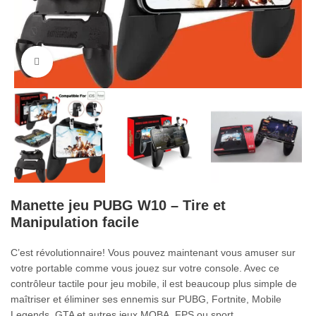
Cliquez pour agrandir
Manette jeu PUBG W10 – Tire et
Manipulation facile
C’est révolutionnaire! Vous pouvez maintenant vous amuser sur
votre portable comme vous jouez sur votre console. Avec ce
contrôleur tactile pour jeu mobile, il est beaucoup plus simple de
maîtriser et éliminer ses ennemis sur PUBG, Fortnite, Mobile
Legends, GTA et autres jeux MOBA, FPS ou sport.