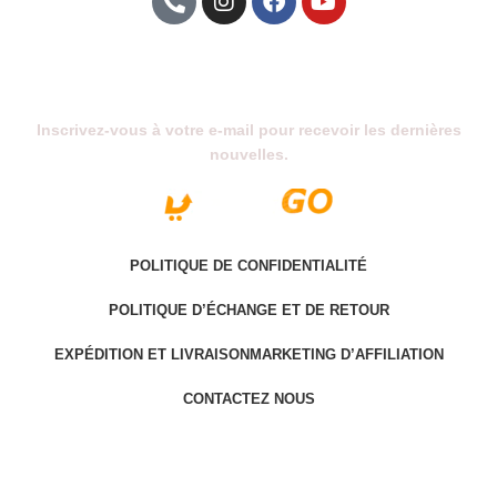
Abonnez-Vous À Notre Newsletter
Inscrivez-vous à votre e-mail pour recevoir les dernières
nouvelles.
POLITIQUE DE CONFIDENTIALITÉ
POLITIQUE D’ÉCHANGE ET DE RETOUR
EXPÉDITION ET LIVRAISON
MARKETING D’AFFILIATION
CONTACTEZ NOUS
Last version @ 2025