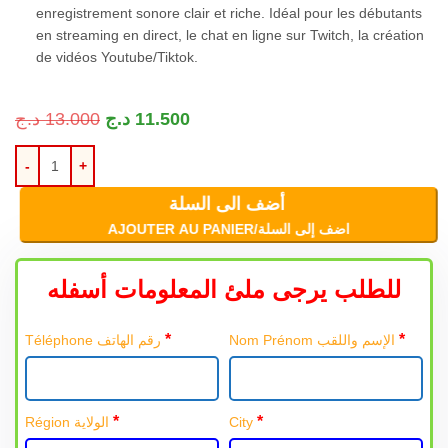
enregistrement sonore clair et riche. Idéal pour les débutants
en streaming en direct, le chat en ligne sur Twitch, la création
de vidéos Youtube/Tiktok.
د.ج
13.000
د.ج
11.500
أضف الى السلة
AJOUTER AU PANIER/اضف إلى السلة
للطلب يرجى ملئ المعلومات أسفله
*
*
Nom Prénom الإسم واللقب
Téléphone رقم الهاتف
*
*
Région الولاية
City