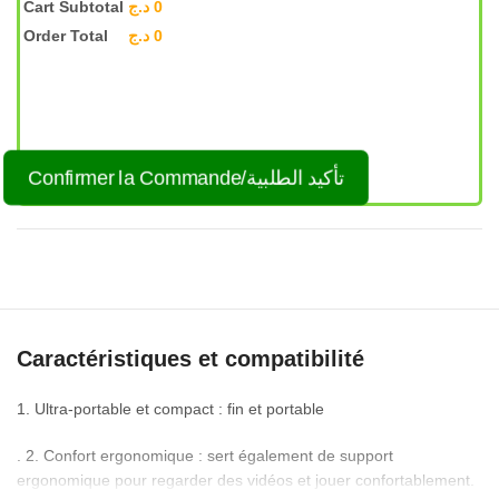
Cart Subtotal
د.ج
0
Order Total
د.ج
0
Confirmer la Commande/تأكيد الطلبية
Caractéristiques et compatibilité
1. Ultra-portable et compact : fin et portable
. 2. Confort ergonomique : sert également de support
ergonomique pour regarder des vidéos et jouer confortablement.