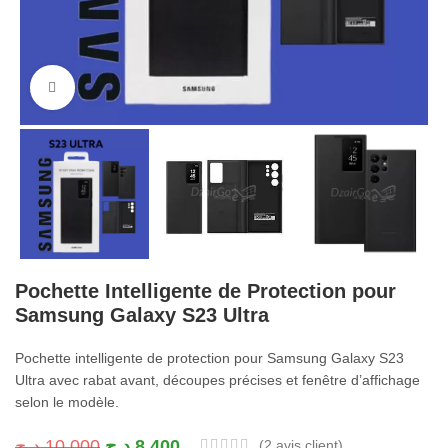
Cliquez pour agrandir
Pochette Intelligente de Protection pour
Samsung Galaxy S23 Ultra
Pochette intelligente de protection pour Samsung Galaxy S23
Ultra avec rabat avant, découpes précises et fenêtre d’affichage
selon le modèle.
د.ج
10.000
د.ج
8.400
(
2
avis client)