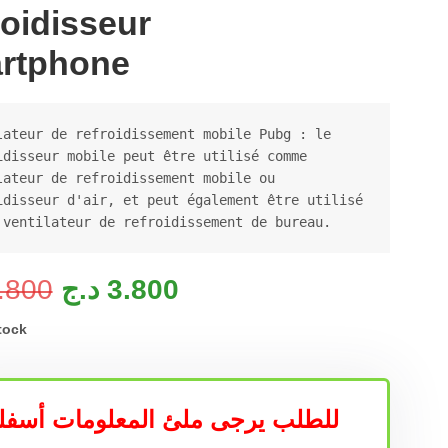
roidisseur
rtphone
lateur de refroidissement mobile Pubg : le 
idisseur mobile peut être utilisé comme 
lateur de refroidissement mobile ou 
idisseur d'air, et peut également être utilisé 
 ventilateur de refroidissement de bureau.
.800
د.ج
3.800
tock
للطلب يرجى ملئ المعلومات أسفل