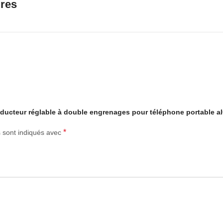
ires
conducteur réglable à double engrenages pour téléphone portable a
*
s sont indiqués avec