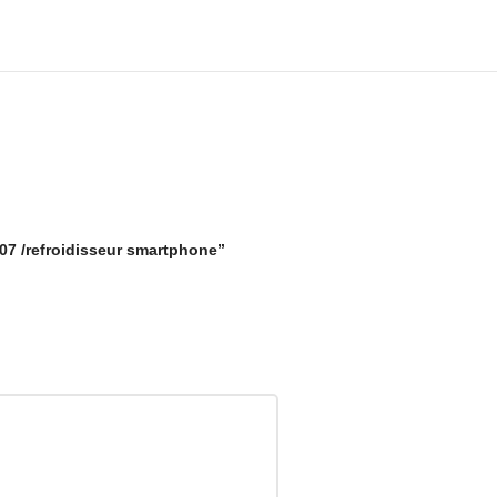
l07 /refroidisseur smartphone”