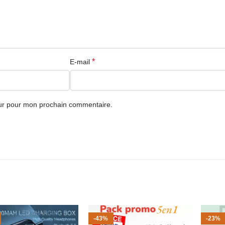
*
E-mail
eur pour mon prochain commentaire.
-43%
-23%