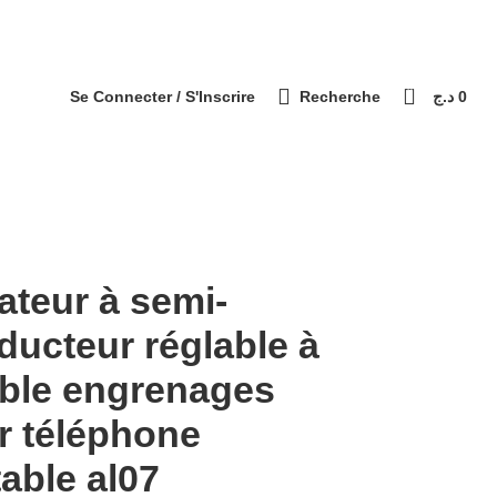
التوصيل 69 ولاية - Livraison 69 wilaya
Paiement à la livraison / الدفع عند الاستلام
0
Se Connecter / S'Inscrire
Recherche
د.ج
0
ateur à semi-
ducteur réglable à
ble engrenages
r téléphone
able al07