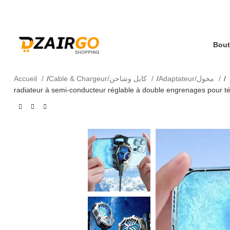
كل طلبية ثانية معها هدية 🎁 - Chaque deuxième co
ال - Livraison 69 wilaya
Accueil
Cable & Chargeur/كابل وشاحن
Adaptateur/محول
radiateur à semi-conducteur réglable à double engrenages pour té