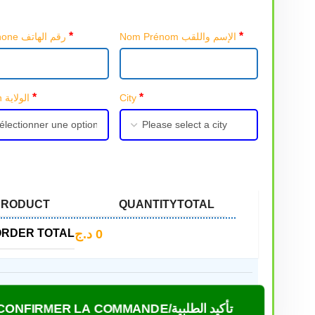
*
*
Nom Prénom الإسم واللقب
Téléphone رقم الهاتف
*
*
Région الولاية
City
PRODUCT
QUANTITY
TOTAL
د.ج
0
ORDER TOTAL
CONFIRMER LA COMMANDE/تأكيد الطلبية