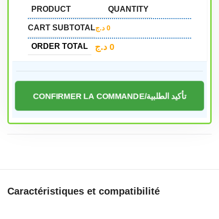
PRODUCT
QUANTITY
CART SUBTOTAL
د.ج
0
د.ج
0
ORDER TOTAL
CONFIRMER LA COMMANDE/تأكيد الطلبية
Caractéristiques et compatibilité