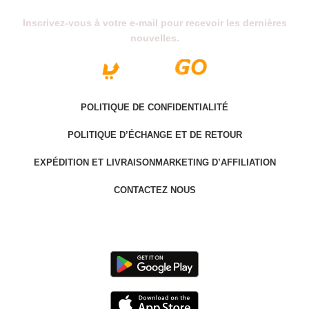
Inscrivez-vous à votre e-mail pour recevoir les dernières
nouvelles.
POLITIQUE DE CONFIDENTIALITÉ
POLITIQUE D’ÉCHANGE ET DE RETOUR
EXPÉDITION ET LIVRAISON
MARKETING D’AFFILIATION
CONTACTEZ NOUS
Last version @ 2025