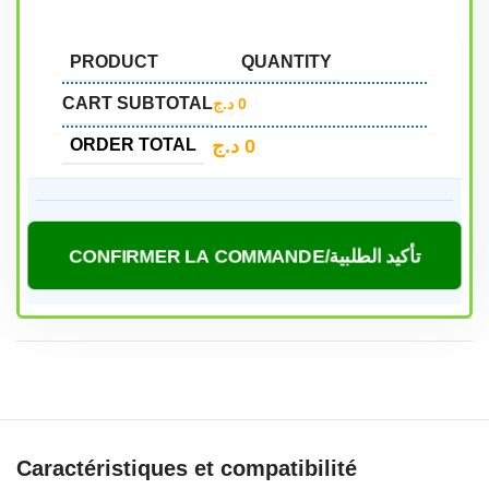
PRODUCT
QUANTITY
CART SUBTOTAL
د.ج
0
د.ج
0
ORDER TOTAL
CONFIRMER LA COMMANDE/تأكيد الطلبية
Caractéristiques et compatibilité