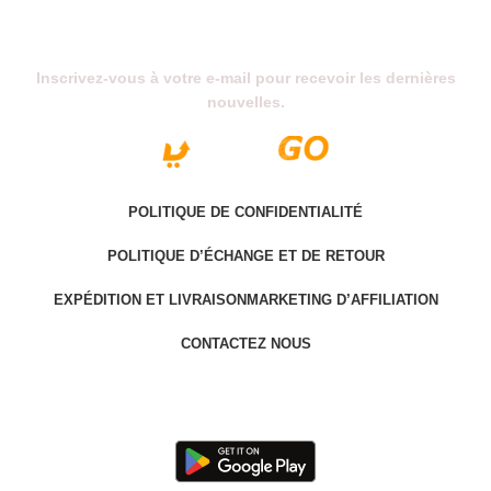
Abonnez-Vous À Notre Newsletter
Inscrivez-vous à votre e-mail pour recevoir les dernières
nouvelles.
POLITIQUE DE CONFIDENTIALITÉ
POLITIQUE D’ÉCHANGE ET DE RETOUR
EXPÉDITION ET LIVRAISON
MARKETING D’AFFILIATION
CONTACTEZ NOUS
Last version @ 2025