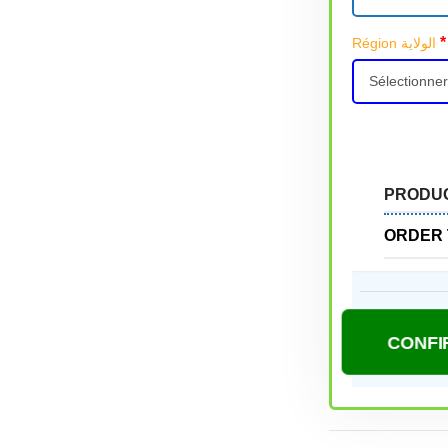
*
Région الولاية
PRODU
ORDER 