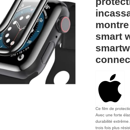
protect
incassa
montre 
smart 
smartw
connec
Ce film de protect
Avec une forte élas
durabilité extrême
trois fois plus rés