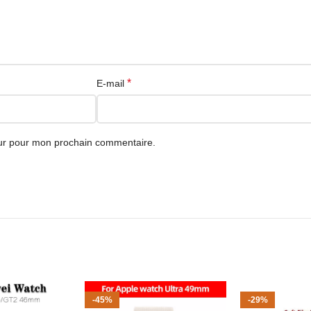
*
E-mail
eur pour mon prochain commentaire.
-45%
-29%