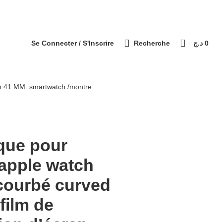
التوصيل 69 ولاية - Livraison 69 wilaya
Paiement à la livraison / الدفع عند الاستلام
0
Se Connecter / S'Inscrire
Recherche
د.ج
0
tch 41 MM. smartwatch /montre
que pour
 apple watch
ourbé curved
film de