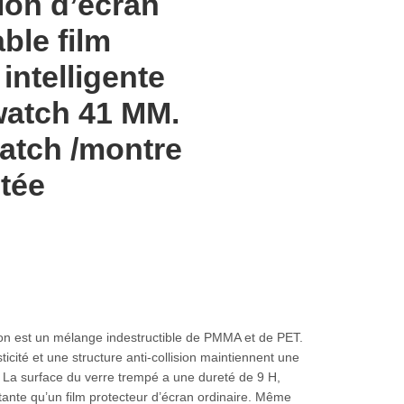
ion d’écran
ble film
intelligente
watch 41 MM.
atch /montre
tée
ion est un mélange indestructible de PMMA et de PET.
ticité et une structure anti-collision maintiennent une
. La surface du verre trempé a une dureté de 9 H,
istante qu’un film protecteur d’écran ordinaire. Même