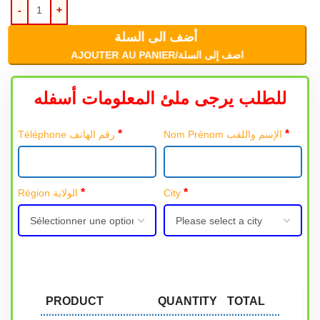
أضف الى السلة
AJOUTER AU PANIER/اضف إلى السلة
للطلب يرجى ملئ المعلومات أسفله
*
*
Nom Prénom الإسم واللقب
Téléphone رقم الهاتف
*
*
Région الولاية
City
PRODUCT
QUANTITY
TOTAL