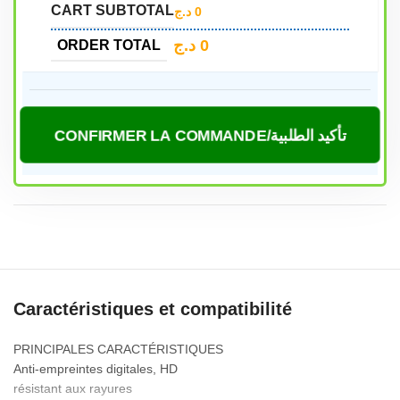
CART SUBTOTAL
د.ج
0
د.ج
0
ORDER TOTAL
CONFIRMER LA COMMANDE/تأكيد الطلبية
Caractéristiques et compatibilité
PRINCIPALES CARACTÉRISTIQUES
Anti-empreintes digitales, HD
résistant aux rayures