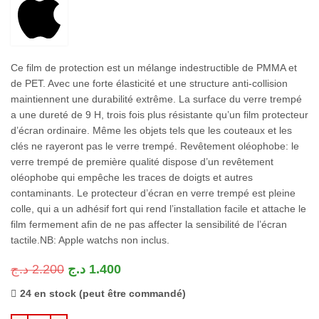
Ce film de protection est un mélange indestructible de PMMA et
de PET. Avec une forte élasticité et une structure anti-collision
maintiennent une durabilité extrême. La surface du verre trempé
a une dureté de 9 H, trois fois plus résistante qu’un film protecteur
d’écran ordinaire. Même les objets tels que les couteaux et les
clés ne rayeront pas le verre trempé. Revêtement oléophobe: le
verre trempé de première qualité dispose d’un revêtement
oléophobe qui empêche les traces de doigts et autres
contaminants. Le protecteur d’écran en verre trempé est pleine
colle, qui a un adhésif fort qui rend l’installation facile et attache le
film fermement afin de ne pas affecter la sensibilité de l’écran
tactile.NB: Apple watchs non inclus.
د.ج
2.200
د.ج
1.400
24 en stock (peut être commandé)