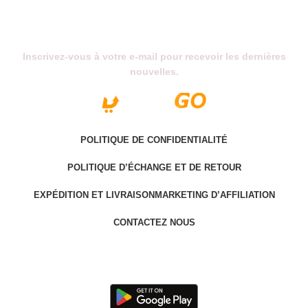
Abonnez-Vous À Notre Newsletter
Inscrivez-vous à votre e-mail pour recevoir les dernières
nouvelles.
POLITIQUE DE CONFIDENTIALITÉ
POLITIQUE D’ÉCHANGE ET DE RETOUR
EXPÉDITION ET LIVRAISON
MARKETING D’AFFILIATION
CONTACTEZ NOUS
Last version @ 2025