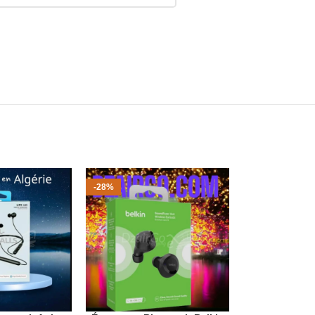
-28%
-33%