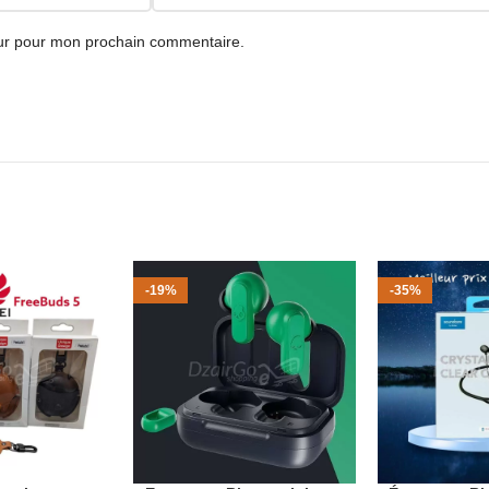
eur pour mon prochain commentaire.
-19%
-35%