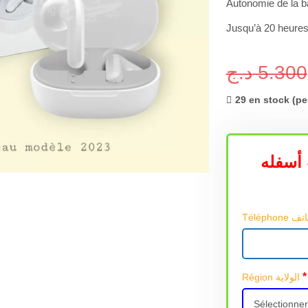
Autonomie de la b
Jusqu’à 20 heure
د.ج
5.300
29 en stock (p
أسفله
*
Région الولاية