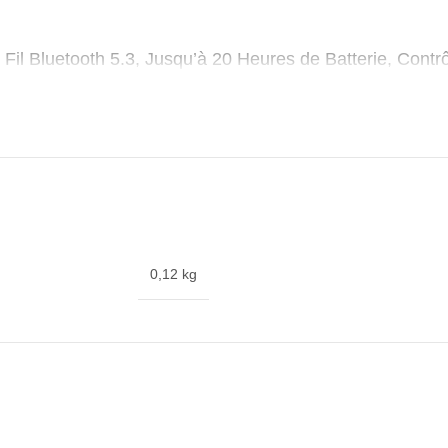
il Bluetooth 5.3, Jusqu’à 20 Heures de Batterie, Contrô
apide, Noir
0,12 kg