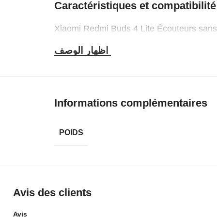
Caractéristiques et compatibilité
Xiaomi Redmi Buds 4 Lite Écouteurs sans F
la poussière et à l’eau IP54, Connexion R
Informations complémentaires
POIDS
Avis des clients
Avis