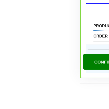
PRODU
ORDER 