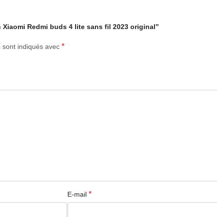
 Xiaomi Redmi buds 4 lite sans fil 2023 original”
*
s sont indiqués avec
*
E-mail