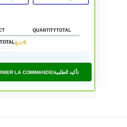
CT
QUANTITY
TOTAL
د.ج
0
TOTAL
CONFIRMER LA COMMANDE/تأكيد الطلبية