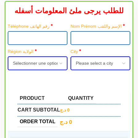
للطلب يرجى ملئ المعلومات أسفله
*
*
Nom Prénom الإسم واللقب
Téléphone رقم الهاتف
*
*
Région الولاية
City
PRODUCT
QUANTITY
CART SUBTOTAL
د.ج
0
د.ج
0
ORDER TOTAL