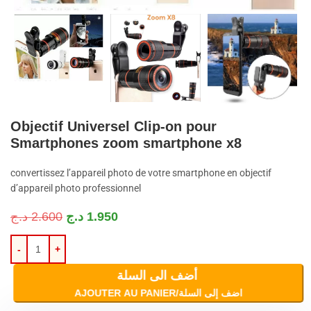
Objectif Universel Clip-on pour
Smartphones zoom smartphone x8
convertissez l’appareil photo de votre smartphone en objectif
d’appareil photo professionnel
د.ج
2.600
د.ج
1.950
أضف الى السلة
AJOUTER AU PANIER/اضف إلى السلة