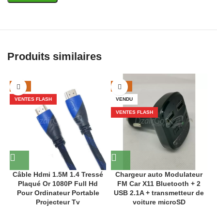
Produits similaires
-33%
-32%
VENTES FLASH
VENDU
VENTES FLASH
Câble Hdmi 1.5M 1.4 Tressé
Chargeur auto Modulateur
Plaqué Or 1080P Full Hd
FM Car X11 Bluetooth + 2
Pour Ordinateur Portable
USB 2.1A + transmetteur de
Projecteur Tv
voiture microSD