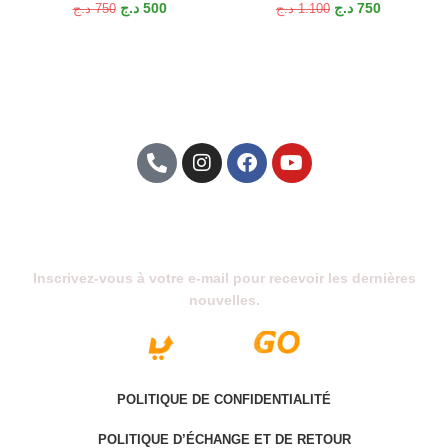
د.ج
500
د.ج
750
د.ج
750
د.ج
1.100
Abonnez-Vous À Notre Newsletter
Inscrivez-vous à votre e-mail pour recevoir les dernières
nouvelles.
POLITIQUE DE CONFIDENTIALITÉ
POLITIQUE D’ÉCHANGE ET DE RETOUR