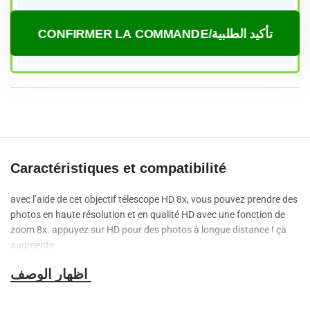
CONFIRMER LA COMMANDE/تأكيد الطلبية
Caractéristiques et compatibilité
avec l’aide de cet objectif télescope HD 8x, vous pouvez prendre des
photos en haute résolution et en qualité HD avec une fonction de
zoom 8x.
appuyez sur HD pour des photos à longue distance !
ça
augmente
– L ‘objectif zoom Universel 8X pour Smartphone permet de
rapprocher les sujets éloignés, de photographier des sujets
inaccessibles, de faire des gros plans et des photos à longue