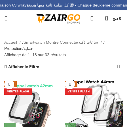
كل طلبية ثانية معها هدية 🎁 - Chaque deuxième
التو - Livraison 69 wilaya
0
د.ج
0
Protection/حماية
Accueil
Smartwatch Montre Connecté/ساعات ذكية
Protection/حماية
Affichage de 1–18 sur 32 résultats
Afficher le Filtre
-22%
-16%
VENTES FLASH
VENTES FLASH