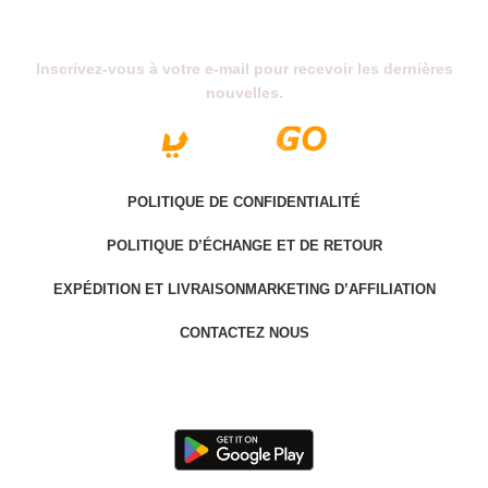
Abonnez-Vous À Notre Newsletter
Inscrivez-vous à votre e-mail pour recevoir les dernières
nouvelles.
POLITIQUE DE CONFIDENTIALITÉ
POLITIQUE D’ÉCHANGE ET DE RETOUR
EXPÉDITION ET LIVRAISON
MARKETING D’AFFILIATION
CONTACTEZ NOUS
Last version @ 2025