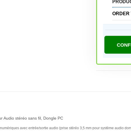
PRODU
ORDER 
r Audio stéréo sans fil, Dongle PC
s numériques avec entrée/sortie audio (prise stéréo 3,5 mm pour système audio domes