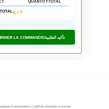
CT
QUANTITY
TOTAL
د.ج
0
TOTAL
CONFIRMER LA COMMANDE/تأكيد الطلبية
tique et automobile), il suffit de connecter le port de