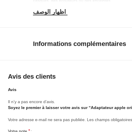
casques, des écouteurs ou des enceintes.
Informations complémentaires
Avis des clients
Avis
Il n’y a pas encore d’avis.
Soyez le premier à laisser votre avis sur “Adaptateur apple 
Votre adresse e-mail ne sera pas publiée.
Les champs obligatoire
*
Votre note