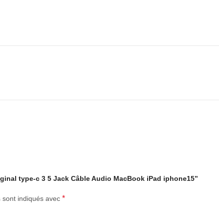
original type-c 3 5 Jack Câble Audio MacBook iPad iphone15”
*
s sont indiqués avec