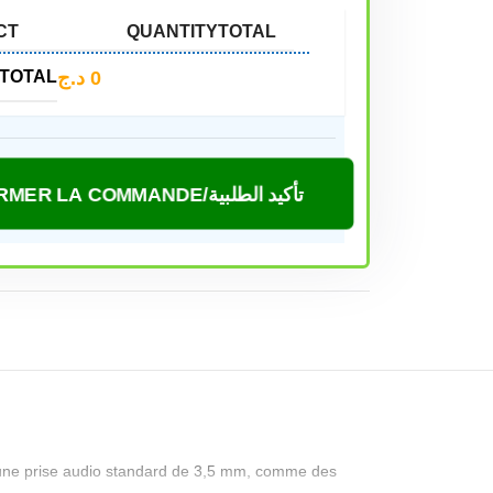
CT
QUANTITY
TOTAL
د.ج
0
TOTAL
CONFIRMER LA COMMANDE/تأكيد الطلبية
t une prise audio standard de 3,5 mm, comme des