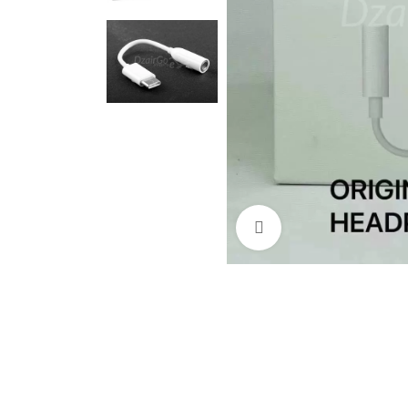
Cliquez pour agrandir