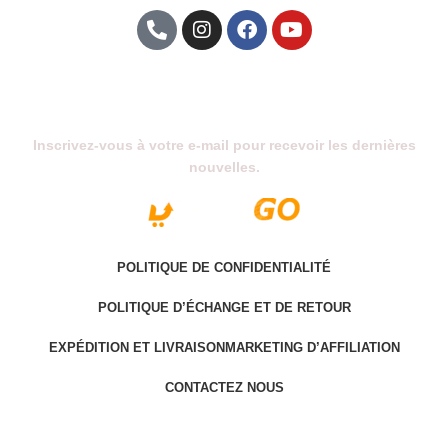
Abonnez-Vous À Notre Newsletter
Inscrivez-vous à votre e-mail pour recevoir les dernières
nouvelles.
POLITIQUE DE CONFIDENTIALITÉ
POLITIQUE D’ÉCHANGE ET DE RETOUR
EXPÉDITION ET LIVRAISON
MARKETING D’AFFILIATION
CONTACTEZ NOUS
Last version @ 2025