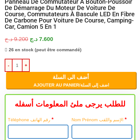
Panneau De Commutateur À Bouton-Poussoir
De Démarrage Du Moteur De Voiture De
Course, Commutateurs À Bascule LED En Fibre
De Carbone Pour Voiture De Course, Camping-
Car, Camion 5 En 1
د.ج
9.200
د.ج
7.600
26 en stock (peut être commandé)
أضف الى السلة
AJOUTER AU PANIER/اضف إلى السلة
للطلب يرجى ملئ المعلومات أسفله
*
*
Nom Prénom الإسم واللقب
Téléphone رقم الهاتف