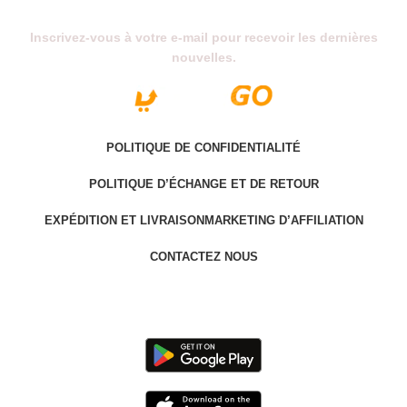
Inscrivez-vous à votre e-mail pour recevoir les dernières
nouvelles.
POLITIQUE DE CONFIDENTIALITÉ
POLITIQUE D’ÉCHANGE ET DE RETOUR
EXPÉDITION ET LIVRAISON
MARKETING D’AFFILIATION
CONTACTEZ NOUS
Last version @ 2025