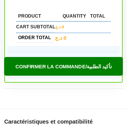
PRODUCT
QUANTITY
TOTAL
CART SUBTOTAL
د.ج
0
د.ج
0
ORDER TOTAL
CONFIRMER LA COMMANDE/تأكيد الطلبية
Caractéristiques et compatibilité