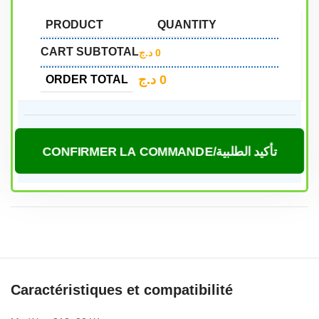
PRODUCT
QUANTITY
CART SUBTOTAL
د.ج
0
د.ج
0
ORDER TOTAL
CONFIRMER LA COMMANDE/تأكيد الطلبية
Caractéristiques et compatibilité