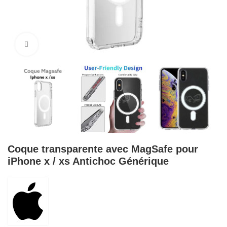
Cliquez pour agrandir
Coque transparente avec MagSafe pour
iPhone x / xs Antichoc Générique