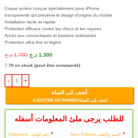
Coque arrière conçue spécialement pour iPhone
transparente qui préserve le design d’origine du mobile
Installation facile et rapide
Protection efficace contre les chocs et les rayures
Accés aux connectiques et boutons redessinés
Protection ultra-fine et légère
د.ج
1.700
د.ج
1.300
70 en stock (peut être commandé)
أضف الى السلة
AJOUTER AU PANIER/اضف إلى السلة
للطلب يرجى ملئ المعلومات أسفله
*
*
Nom Prénom الإسم واللقب
Téléphone رقم الهاتف