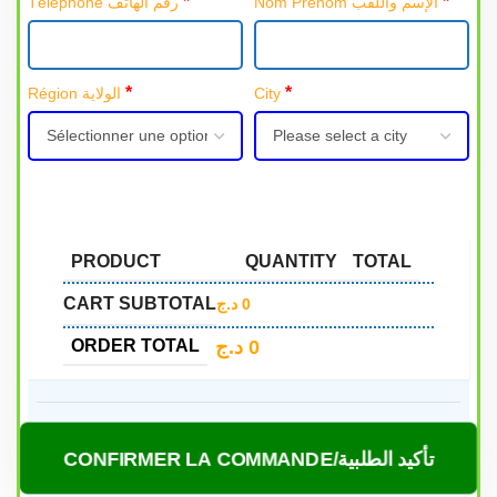
*
*
Nom Prénom الإسم واللقب
Téléphone رقم الهاتف
*
*
Région الولاية
City
PRODUCT
QUANTITY
TOTAL
CART SUBTOTAL
د.ج
0
د.ج
0
ORDER TOTAL
CONFIRMER LA COMMANDE/تأكيد الطلبية