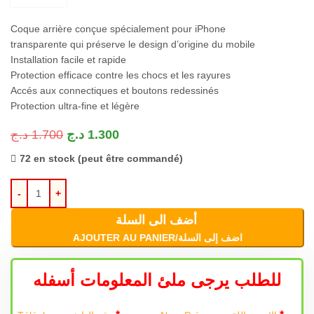
Coque arrière conçue spécialement pour iPhone
transparente qui préserve le design d’origine du mobile
Installation facile et rapide
Protection efficace contre les chocs et les rayures
Accés aux connectiques et boutons redessinés
Protection ultra-fine et légère
د.ج
1.700
د.ج
1.300
72 en stock (peut être commandé)
أضف الى السلة
AJOUTER AU PANIER/اضف إلى السلة
للطلب يرجى ملئ المعلومات أسفله